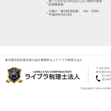
知っておかなければならない税理士損害
賠償事故例
今週の「週刊経営財務」（No．3159）
平成26年4月14日
東京都渋谷区恵比寿の会計事務所ならライブラ税理士法人
〒150-0002
東京都渋谷区
03-642
受付時間 
Copyright © Libra certifie