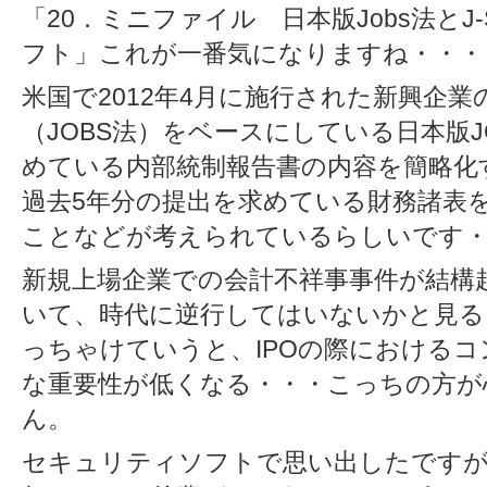
「20．ミニファイル 日本版Jobs法とJ
フト」これが一番気になりますね・・・
米国で2012年4月に施行された新興企
（JOBS法）をベースにしている日本版J
めている内部統制報告書の内容を簡略化
過去5年分の提出を求めている財務諸表
ことなどが考えられているらしいです
新規上場企業での会計不祥事事件が結構
いて、時代に逆行してはいないかと見る
っちゃけていうと、IPOの際における
な重要性が低くなる・・・こっちの方が
ん。
セキュリティソフトで思い出したですが