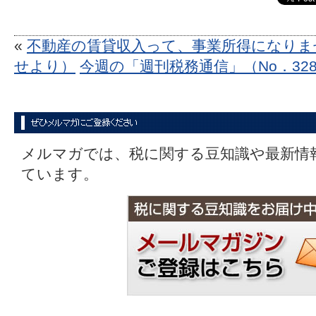
«
不動産の賃貸収入って、事業所得になりま
せより）
今週の「週刊税務通信」（No．328
メルマガでは、税に関する豆知識や最新情
ています。