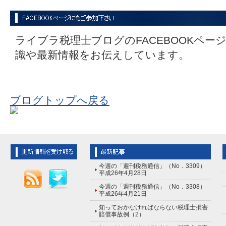
ライブラ税理士ブログのFACEBOOKペー
識や最新情報をお伝えしています。
ブログトップへ戻る
今週の「週刊税務通信」（No．3309）
平成26年4月28日
今週の「週刊税務通信」（No．3308）
平成26年4月21日
知っておかなければならない税理士損害
賠償事故例（2）