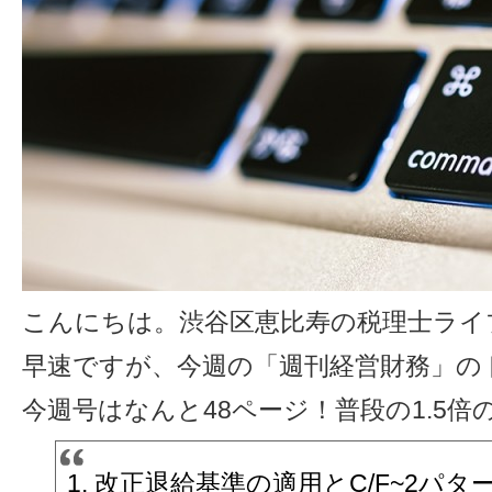
こんにちは。渋谷区恵比寿の税理士ライ
早速ですが、今週の「週刊経営財務」の
今週号はなんと48ページ！普段の1.5
改正退給基準の適用とC/F~2パタ