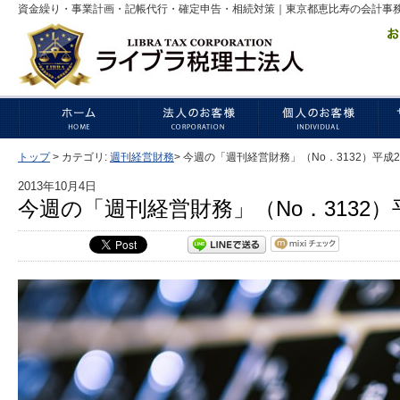
資金繰り・事業計画・記帳代行・確定申告・相続対策｜東京都恵比寿の会計事
トップ
>
カテゴリ:
週刊経営財務
>
今週の「週刊経営財務」（No．3132）平成2
2013年10月4日
今週の「週刊経営財務」（No．3132）平