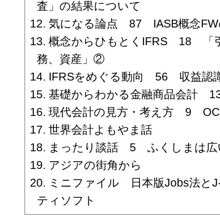
査」の結果について
気になる論点 87 IASB概念F
概念からひもとくIFRS 18 
務、資産」②
IFRSをめぐる動向 56 収益認
基礎からわかる金融商品会計 1
現代会計の見方・考え方 9 OC
世界会計よもやま話
まったり談話 5 ふくしまは広
アジアの街角から
ミニファイル 日本版Jobs法とJ-
ティソフト