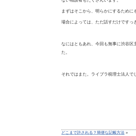
ない相談者もたくさんいます。
まずはそこから、明らかにするために
場合によっては、ただ話すだけですっ
なにはともあれ、今回も無事に渋谷区
た。
それではまた。ライブラ税理士法人で
どこまで許される？簡便な記帳方法
»