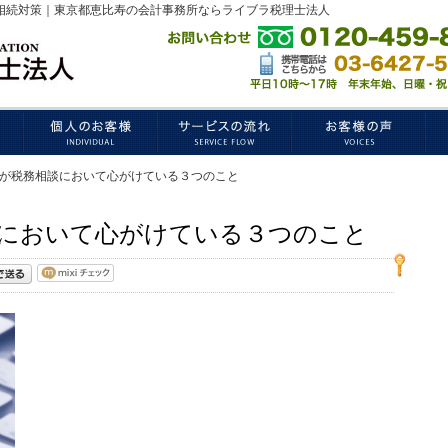
相続対策｜東京都恵比寿の会計事務所ならライブラ税理士法人
が税務相談において心がけている３つのこと
において心がけている３つのこと