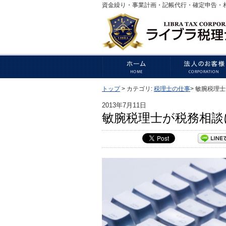
資金繰り・事業計画・記帳代行・確定申告・
トップ
>
カテゴリ:
税理士の仕事
>
敏腕税理士
2013年7月11日
敏腕税理士が税務相談