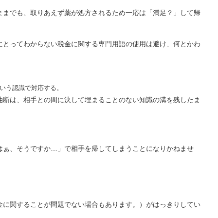
ままでも、取りあえず薬が処方されるため一応は「満足？」して帰
にとってわからない税金に関する専門用語の使用は避け、何とかわ
という認識で対応する。
油断は、相手との間に決して埋まることのない知識の溝を残したま
。
はぁ、そうですか…」で相手を帰してしまうことになりかねませ
金に関することが問題でない場合もあります。）がはっきりしてい