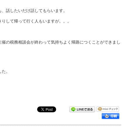
も、話したいだけ話してもらいます。
きりして帰って行く人もいますが。。。
主催の税務相談会が終わって気持ちよく帰路につくことができまし
した。