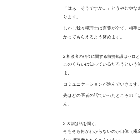
「はぁ、そうですか…」とうやむやな
ります。
しかし我々税理士は言葉が全て。相手
かってもらえるよう努めます。
2.相談者の税金に関する前提知識はゼロ
このくらいは知っているだろうという
ま、
コミュニケーションが進んでいきます
先ほどの医者の話でいったところの「
ん。
3.８割は話を聞く。
そもそも何がわからないのか自体（税