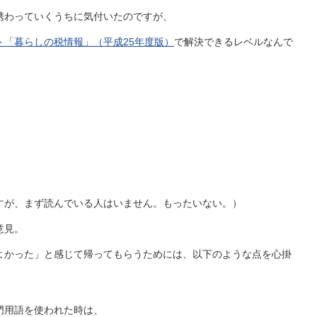
携わっていくうちに気付いたのですが、
ト「暮らしの税情報」（平成25年度版）
で解決できるレベルなんで
すが、まず読んでいる人はいません。もったいない。）
意見。
よかった」と感じて帰ってもらうためには、以下のような点を心掛
門用語を使われた時は、