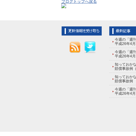
ブログトップへ戻る
今週の「週刊
平成26年4月
今週の「週刊
平成26年4月
知っておか
賠償事故例（
知っておか
賠償事故例
今週の「週刊
平成26年4月